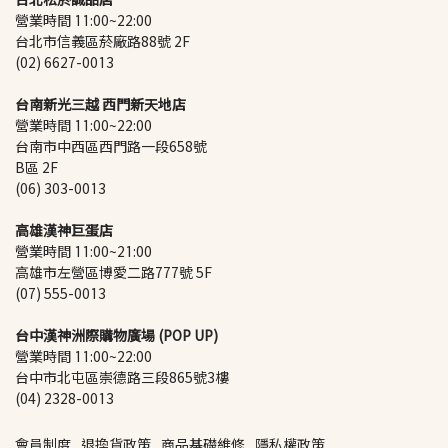
營業時間 11:00~22:00
台北市信義區菸廠路88號 2F
(02) 6627-0013
台南新光三越 西門新天地店
營業時間 11:00~22:00
台南市中西區西門路一段658號 
B區 2F
(06) 303-0013
高雄漢神巨蛋店
營業時間 11:00~21:00
高雄市左營區博愛二路777號 5F
(07) 555-0013
台中漢神洲際購物廣場 (POP UP)
營業時間 11:00~22:00
台中市北屯區崇德路三段865號3樓
(04) 2328-0013
會員制度
退換貨政策
商品基礎維修
隱私權政策