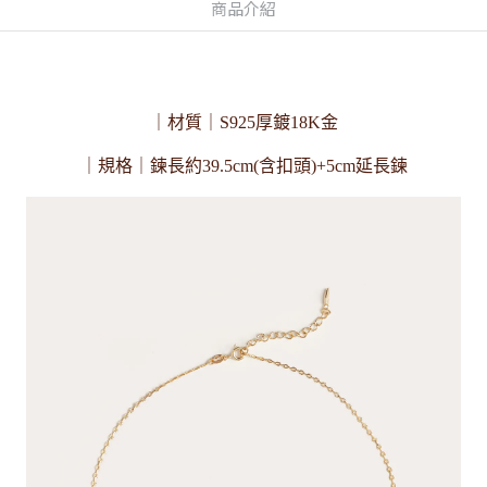
商品介紹
｜材質｜S925厚鍍18K金
｜規格｜鍊長約39.5cm(含扣頭)+5cm延長鍊