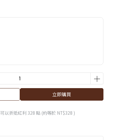
立即購買
 」可以折抵紅利
328
點 (約等於
NT$328
)