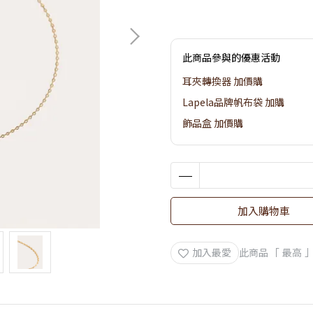
此商品參與的優惠活動
耳夾轉換器 加價購
Lapela品牌帆布袋 加購
飾品盒 加價購
加入購物車
加入最愛
此商品 「 最高