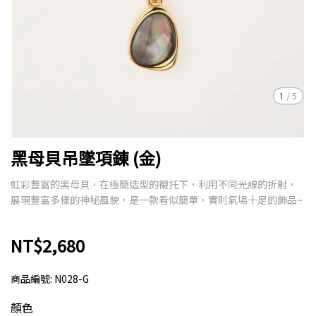
1
/
5
黑母貝吊墜項錬 (金)
虹彩豐富的黑母貝，在極簡造型的襯托下，利用不同光線的折射，
展現豐富多樣的神秘風貌，是一款看似簡單，實則氣場十足的飾品~
NT$2,680
商品編號:
N028-G
顏色