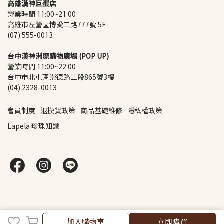
高雄漢神巨蛋店
營業時間 11:00~21:00
高雄市左營區博愛二路777號 5F
(07) 555-0013
台中漢神洲際購物廣場 (POP UP)
營業時間 11:00~22:00
台中市北屯區崇德路三段865號3樓
(04) 2328-0013
會員制度
退換貨政策
商品基礎維修
隱私權政策
Lapela 珍珠知識
加入購物車
加入購物車
立即購買