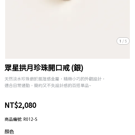
1
/
5
眾星拱月珍珠開口戒 (銀)
天然淡水珍珠嵌於肌理感金屬，精緻小巧的外觀設計，
適合日常通勤，簡約又不失設計感的百搭單品~
NT$2,080
商品編號:
R012-S
顏色