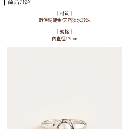
商品介紹
｜材質｜
環保銅鍍金/天然淡水珍珠
｜規格｜
內直徑17mm