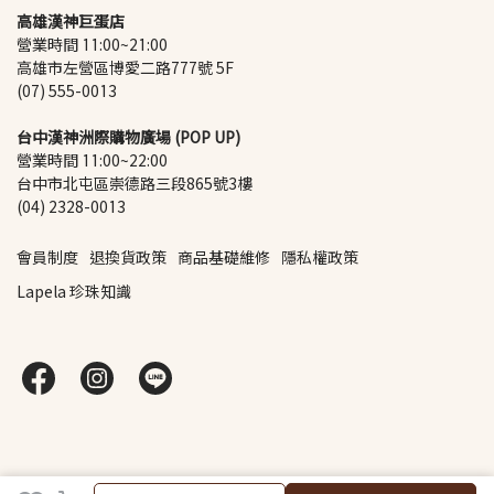
高雄漢神巨蛋店
營業時間 11:00~21:00
高雄市左營區博愛二路777號 5F
(07) 555-0013
台中漢神洲際購物廣場 (POP UP)
營業時間 11:00~22:00
台中市北屯區崇德路三段865號3樓
(04) 2328-0013
會員制度
退換貨政策
商品基礎維修
隱私權政策
Lapela 珍珠知識
加入購物車