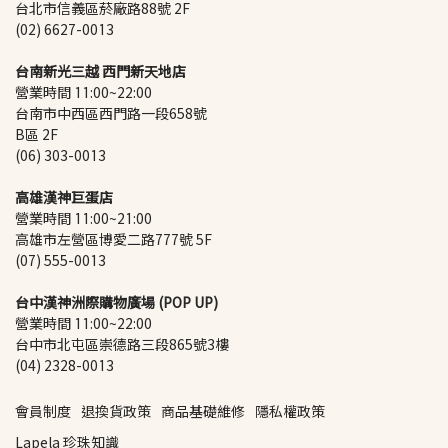
台北市信義區菸廠路88號 2F
(02) 6627-0013
台南新光三越 西門新天地店
營業時間 11:00~22:00
台南市中西區西門路一段658號 
B區 2F
(06) 303-0013
高雄漢神巨蛋店
營業時間 11:00~21:00
高雄市左營區博愛二路777號 5F
(07) 555-0013
台中漢神洲際購物廣場 (POP UP)
營業時間 11:00~22:00
台中市北屯區崇德路三段865號3樓
(04) 2328-0013
會員制度
退換貨政策
商品基礎維修
隱私權政策
Lapela 珍珠知識