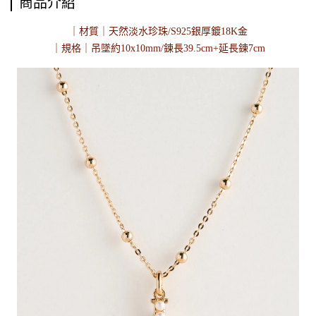
商品介紹
｜材質｜天然淡水珍珠/S925銀厚鍍18K金
｜規格｜吊墜約10x10mm/鍊長39.5cm+延長鍊7cm