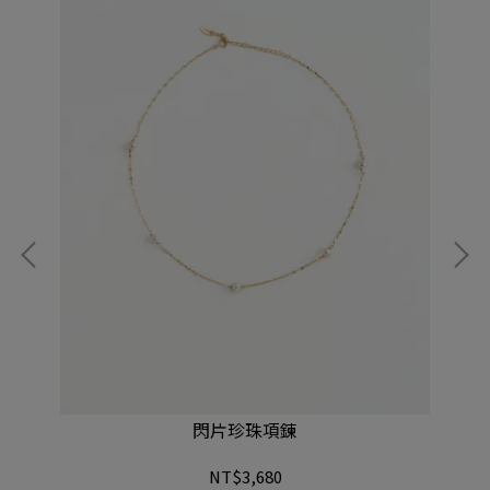
閃片珍珠項鍊
NT$3,680