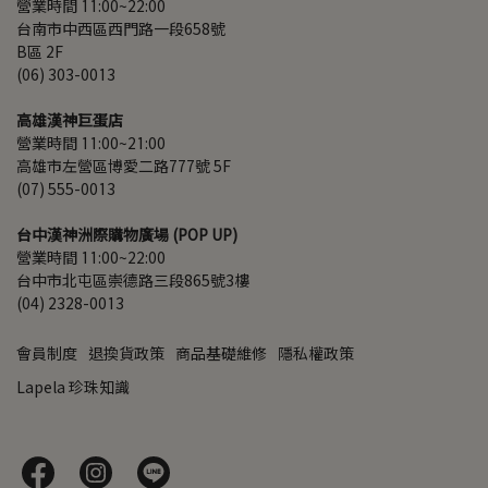
營業時間 11:00~22:00
台南市中西區西門路一段658號 
B區 2F
(06) 303-0013
高雄漢神巨蛋店
營業時間 11:00~21:00
高雄市左營區博愛二路777號 5F
(07) 555-0013
台中漢神洲際購物廣場 (POP UP)
營業時間 11:00~22:00
台中市北屯區崇德路三段865號3樓
(04) 2328-0013
會員制度
退換貨政策
商品基礎維修
隱私權政策
Lapela 珍珠知識