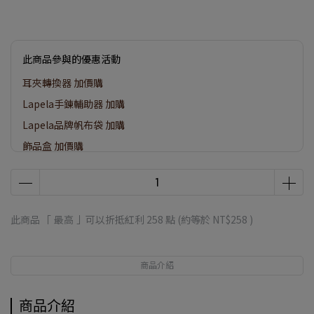
此商品參與的優惠活動
耳夾轉換器 加價購
Lapela手鍊輔助器 加購
Lapela品牌帆布袋 加購
飾品盒 加價購
此商品 「 最高 」可以折抵紅利
258
點 (約等於
NT$258
)
商品介紹
商品介紹