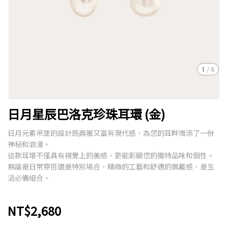
1
/
6
日月星辰巴洛克珍珠耳環 (金)
日月元素吊墜的設計既典雅又富有現代感，為您的耳畔增添了一份
神秘和浪漫。
這款耳環不僅具有視覺上的美感，更能彰顯您的獨特品味和個性。
無論是日常穿搭還是特別場合，精緻的工藝和舒適的佩戴感，是生
活必備組合。
NT$2,680