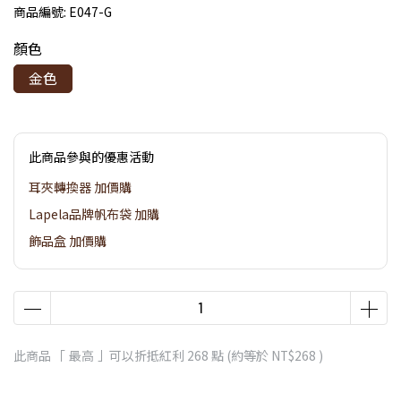
商品編號:
E047-G
顏色
金色
此商品參與的優惠活動
耳夾轉換器 加價購
Lapela品牌帆布袋 加購
飾品盒 加價購
此商品 「 最高 」可以折抵紅利
268
點 (約等於
NT$268
)