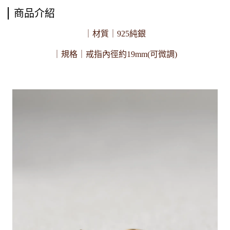
商品介紹
｜材質｜925純銀
｜規格｜戒指內徑約19mm(可微調)