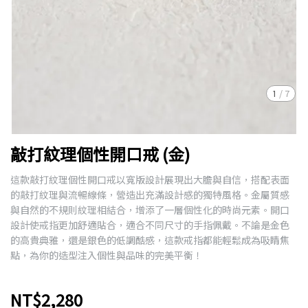
1
/
7
敲打紋理個性開口戒 (金)
這款敲打紋理個性開口戒以寬版設計展現出大膽與自信，搭配表面
的敲打紋理與流暢線條，營造出充滿設計感的獨特風格。金屬質感
與自然的不規則紋理相結合，增添了一層個性化的時尚元素。開口
設計使戒指更加舒適貼合，適合不同尺寸的手指佩戴。不論是金色
的高貴典雅，還是銀色的低調酷感，這款戒指都能輕鬆成為吸睛焦
點，為你的造型注入個性與品味的完美平衡！
NT$2,280