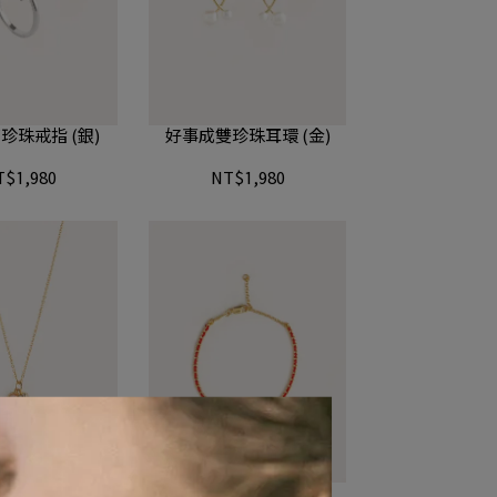
珍珠戒指 (銀)
好事成雙珍珠耳環 (金)
T$1,980
NT$1,980
花生珍珠項鍊
月老