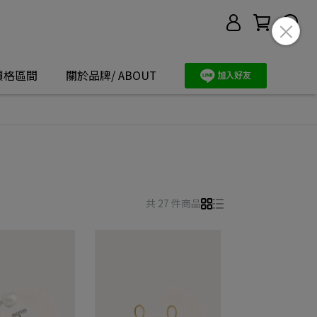
價格區間
關於品牌/ ABOUT
共 27 件商品