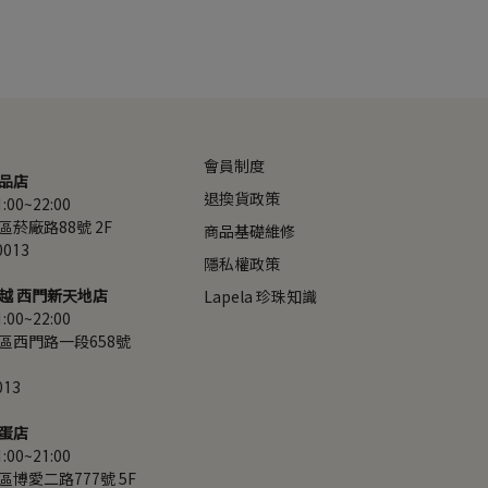
會員制度
品店
退換貨政策
00~22:00
菸廠路88號 2F
商品基礎維修
0013
隱私權政策
越 西門新天地店
Lapela 珍珠知識
00~22:00
區西門路一段658號 
013
蛋店
00~21:00
博愛二路777號 5F