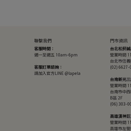
聯繫我們
門市資訊
客服時間：
台北松菸誠
週一至週五 10am-6pm
營業時間 11:
台北市信義區
客服訂單諮詢：
(02) 6627-
請加入官方LINE @lapela
台南新光三
營業時間 11:
台南市中西
B區 2F
(06) 303-0
高雄漢神巨
營業時間 11:
高雄市左營區