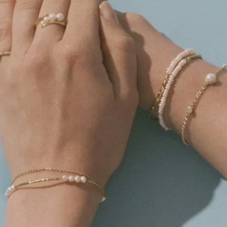
彎月型紅琺瑯耳環
富貴花珍珠耳環
NT$2,380
NT$2,080
N