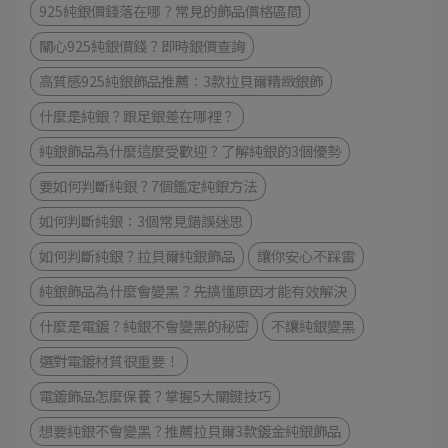
925純銀價錢落在哪？常見的飾品價格區間
關心925純銀價錢？即時銀價查詢
高質感925純銀飾品推薦：3款拉貝爾精緻銀飾
什麼是純銀？跟足銀差在哪裡？
純銀飾品為什麼這麼受歡迎？了解純銀的3個優勢
要如何判斷純銀？7個鑑定純銀方法
如何判斷純銀：3個常見錯誤迷思
如何判斷純銀？拉貝爾純銀飾品
讓你安心不踩雷
純銀飾品為什麼會變黑？先搞懂原因才能有效解決
什麼是電鍍？純銀不會變黑的秘密
不讓純銀變黑
選對電鍍材質很重要！
電鍍飾品怎麼保養？掌握5大關鍵技巧
想要純銀不會變黑？推薦拉貝爾3款鍍金純銀飾品