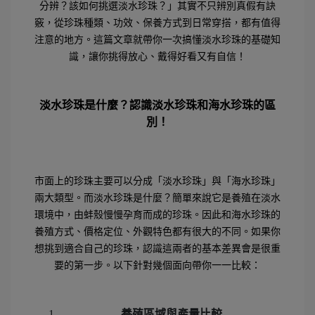
分辨？該如何挑選淡水珍珠？」其實不只辨別真假有訣
竅，從珍珠種類、功效、保養方式到日常穿搭，都有值得
注意的地方。這篇文章就帶你一次搞懂淡水珍珠的基礎知
識，讓你挑得放心、戴得好看又有自信！
淡水珍珠是什麼？認識淡水珍珠和海水珍珠的區
別！
市面上的珍珠主要可以分成「淡水珍珠」與「海水珍珠」
兩大類型。而淡水珍珠是什麼？簡單來說它是養殖在淡水
環境中，由蚌殼慢慢孕育而成的珍珠。因此和海水珍珠的
養殖方式、價格定位、外觀特色都有很大的不同。如果你
想挑到適合自己的珍珠，認識這兩者的基本差異會是很重
要的第一步。以下針對幾個面向帶你一一比較：
養殖區域與產量比較