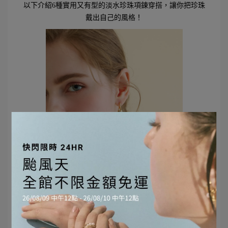
以下介紹6種實用又有型的淡水珍珠項鍊穿搭，讓你把珍珠
戴出自己的風格！